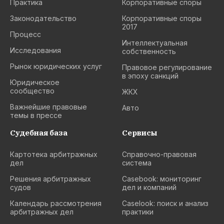
Практика
Корпоративные споры
Законодательство
Корпоративные споры
2017
Процесс
Интеллектуальная
Исследования
собственность
Рынок юридических услуг
Правовое регулирование
в эпоху санкций
Юридическое
сообщество
ЖКХ
Важнейшие правовые
Авто
темы в прессе
Судебная база
Сервисы
Картотека арбитражных
Cправочно-правовая
дел
система
Решения арбитражных
Casebook: мониторинг
судов
дел и компаний
Календарь рассмотрения
Caselook: поиск и анализ
арбитражных дел
практики