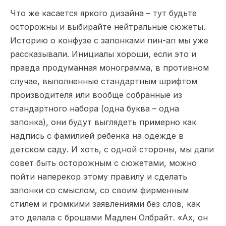
Что же касается яркого дизайна – тут будьте
осторожны и выбирайте нейтральные сюжеты.
Историю о конфузе с запонками пин-ап мы уже
рассказывали
. Инициалы хороши, если это и
правда продуманная монограмма, в противном
случае, выполненные стандартным шрифтом
производителя или вообще собранные из
стандартного набора (одна буква – одна
запонка), они будут выглядеть примерно как
надпись с фамилией ребенка на одежде в
детском саду. И хоть, с одной стороны, мы дали
совет быть осторожным с сюжетами, можно
пойти наперекор этому правилу и сделать
запонки со смыслом, со своим фирменным
стилем и громкими заявлениями без слов, как
это делала с брошами Мадлен Олбрайт. «Ах, он