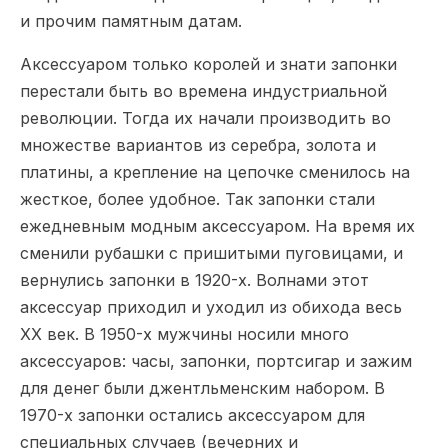
и прочим памятным датам.
Аксессуаром только королей и знати запонки
перестали быть во времена индустриальной
революции. Тогда их начали производить во
множестве вариантов из серебра, золота и
платины, а крепление на цепочке сменилось на
жесткое, более удобное. Так запонки стали
ежедневным модным аксессуаром. На время их
сменили рубашки с пришитыми пуговицами, и
вернулись запонки в 1920-х. Волнами этот
аксессуар приходил и уходил из обихода весь
XX век. В 1950-х мужчины носили много
аксессуаров: часы, запонки, портсигар и зажим
для денег были джентльменским набором. В
1970-х запонки остались аксессуаром для
специальных случаев (вечерних и