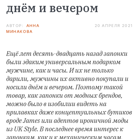
днём и вечером
АВТОР:
АННА
20 АПРЕЛЯ 2021
МИНАКОВА
Ещё лет десять-двадцать назад запонки
были эдаким универсальным подарком
мужчине, как и часы. И их не только
дарили, мужчины их активно покупали и
носили днём и вечером. Поэтому такой
товар, как запонки от модных брендов,
можно было в изобилии видеть на
прилавках даже концептуальных бутиков
вроде James или адептов ироничной моды
из UK Style. В последнее время интерес к
запонкам, как и к механическим часам,