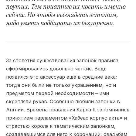
поутих. Тем приятнее их носить именно
сейчас. Но чтобы выглядеть эстетом,
надо уметь подбирать их безупречно.
За столетия существования запонок правила
сформировались довольно четкие. Ведь
появился это аксессуар ещё в средние века;
тогда они были не только украшением, но и
предметом первой необходимости – ими
скрепляли рукав. Особенно любили запонки в
Англии. Времена правления Карла II запомнились
принятием парламентом «Хабеас корпус акта» и
страстью короля к тематическим запонкам,
создававшимся для него к коронации, свадьбам