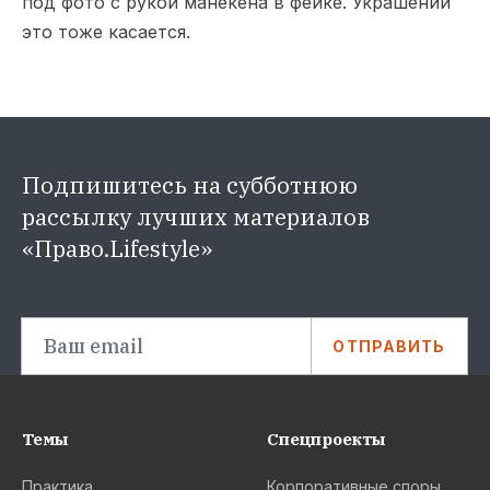
под фото с рукой манекена в фейке. Украшений
это тоже касается.
Подпишитесь на субботнюю
рассылку лучших материалов
«Право.Lifestyle»
ОТПРАВИТЬ
Темы
Спецпроекты
Практика
Корпоративные споры