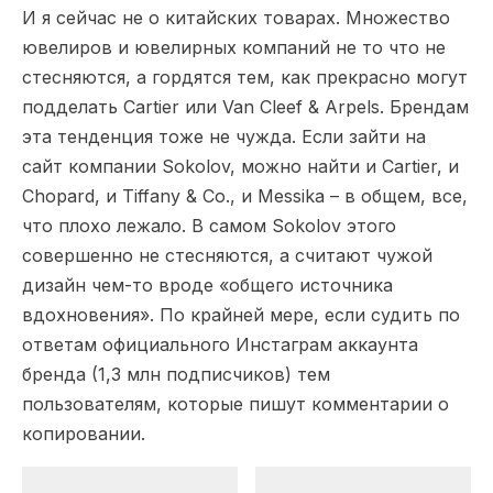
И я сейчас не о китайских товарах. Множество
ювелиров и ювелирных компаний не то что не
стесняются, а гордятся тем, как прекрасно могут
подделать Cartier или Van Cleef & Arpels. Брендам
эта тенденция тоже не чужда. Если зайти на
сайт компании Sokolov, можно найти и Cartier, и
Chopard, и Tiffany & Co., и Messika – в общем, все,
что плохо лежало. В самом Sokolov этого
совершенно не стесняются, а считают чужой
дизайн чем-то вроде «общего источника
вдохновения». По крайней мере, если судить по
ответам официального Инстаграм аккаунта
бренда (1,3 млн подписчиков) тем
пользователям, которые пишут комментарии о
копировании.