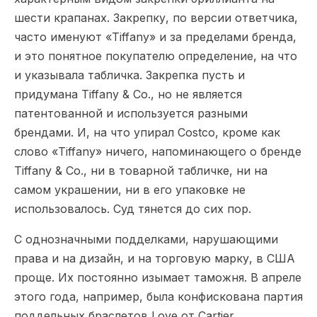
шести крапанах. Закрепку, по версии ответчика,
часто именуют «Tiffany» и за пределами бренда,
и это понятное покупателю определение, на что
и указывала табличка. Закрепка пусть и
придумана Tiffany & Co., но не является
патентованной и используется разными
брендами. И, на что упирал Costco, кроме как
слово «Tiffany» ничего, напоминающего о бренде
Tiffany & Co., ни в товарной табличке, ни на
самом украшении, ни в его упаковке не
использовалось. Суд тянется до сих пор.
С однозначными подделками, нарушающими
права и на дизайн, и на торговую марку, в США
проще. Их постоянно изымает таможня. В апреле
этого года, например, была конфискована партия
поддельных браслетов Love от Cartier,