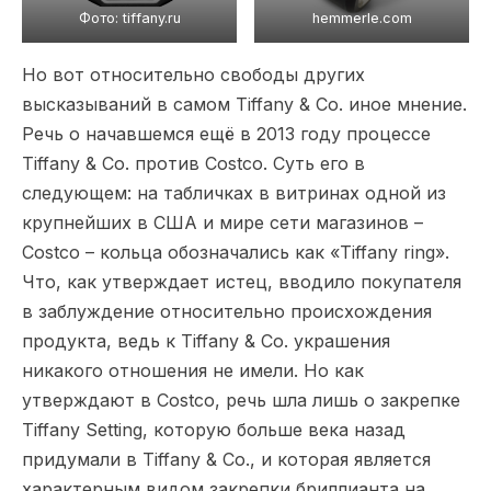
Фото: tiffany.ru
hemmerle.com
Но вот относительно свободы других
высказываний в самом Tiffany & Co. иное мнение.
Речь о начавшемся ещё в 2013 году процессе
Tiffany & Co. против Costco. Суть его в
следующем: на табличках в витринах одной из
крупнейших в США и мире сети магазинов –
Costco – кольца обозначались как «Tiffany ring».
Что, как утверждает истец, вводило покупателя
в заблуждение относительно происхождения
продукта, ведь к Tiffany & Co. украшения
никакого отношения не имели. Но как
утверждают в Costco, речь шла лишь о закрепке
Tiffany Setting, которую больше века назад
придумали в Tiffany & Co., и которая является
характерным видом закрепки бриллианта на