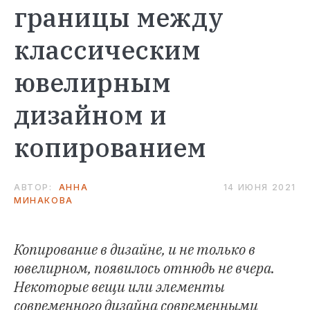
границы между
классическим
ювелирным
дизайном и
копированием
АВТОР:
АННА
14 ИЮНЯ 2021
МИНАКОВА
Копирование в дизайне, и не только в
ювелирном, появилось отнюдь не вчера.
Некоторые вещи или элементы
современного дизайна современными