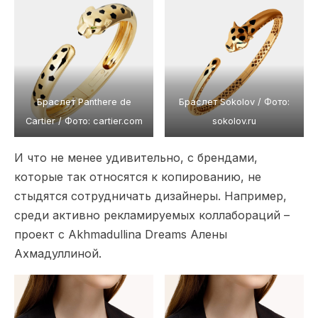
Браслет Panthere de
Браслет Sokolov / Фото:
Cartier / Фото: cartier.com
sokolov.ru
И что не менее удивительно, с брендами,
которые так относятся к копированию, не
стыдятся сотрудничать дизайнеры. Например,
среди активно рекламируемых коллабораций –
проект с Akhmadullina Dreams Алены
Ахмадуллиной.