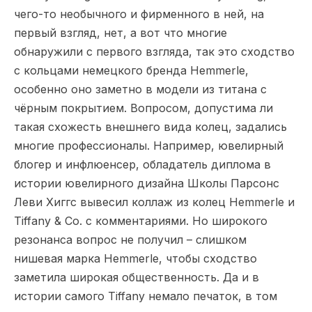
чего-то необычного и фирменного в ней, на
первый взгляд, нет, а вот что многие
обнаружили с первого взгляда, так это сходство
с кольцами немецкого бренда Hemmerle,
особенно оно заметно в модели из титана с
чёрным покрытием. Вопросом, допустима ли
такая схожесть внешнего вида колец, задались
многие профессионалы. Например, ювелирный
блогер и инфлюенсер, обладатель диплома в
истории ювелирного дизайна Школы Парсонс
Леви Хиггс вывесил коллаж из колец Hemmerle и
Tiffany & Co. с комментариями. Но широкого
резонанса вопрос не получил – слишком
нишевая марка Hemmerle, чтобы сходство
заметила широкая общественность. Да и в
истории самого Tiffany немало печаток, в том