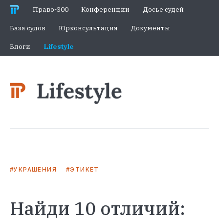
Право-300
Конференции
Досье судей
База судов
Юрконсультация
Документы
Блоги
Lifestyle
УКРАШЕНИЯ
ЭТИКЕТ
Найди 10 отличий: